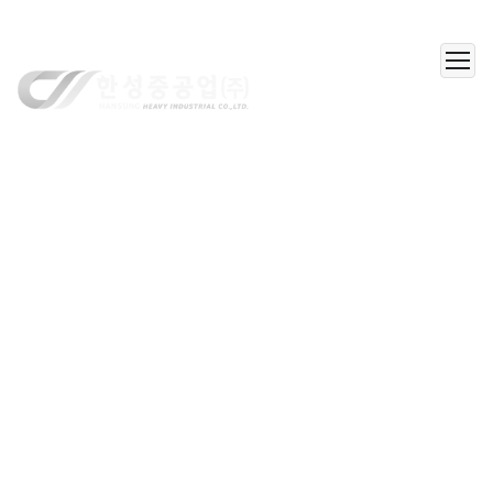
한성중공업(주)