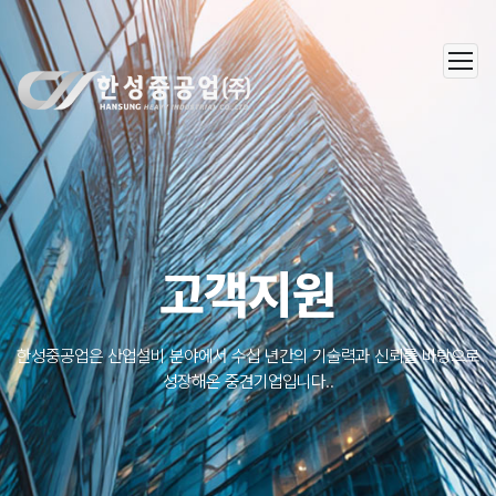
한성중공업(주)
고객지원
한성중공업은 산업설비 분야에서 수십 년간의 기술력과 신뢰를 바탕으로
성장해온 중견기업입니다..